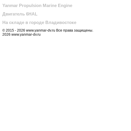
Yanmar Propulsion Marine Engine
Двигатель 6HAL
На складе в городе Владивостоке
© 2015 - 2026 www.yanmar-dv.ru Все права защищены.
2026 www.yanmar-dv.ru