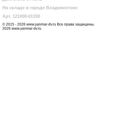
На складе в городе Владивостоке
Арт. 121000-01330
© 2015 - 2026 www.yanmar-dv.ru Все права защищены.
2026 www.yanmar-dv.ru