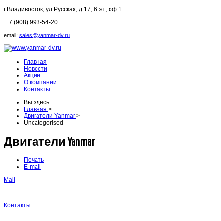
г.Владивосток,
ул.Русская, д.17, 6 эт., оф.1
+7 (908) 993-54-20
email:
sales@yanmar-dv.ru
Главная
Новости
Акции
О компании
Контакты
Вы здесь:
Главная
>
Двигатели Yanmar
>
Uncategorised
Двигатели Yanmar
Печать
E-mail
Mail
Контакты