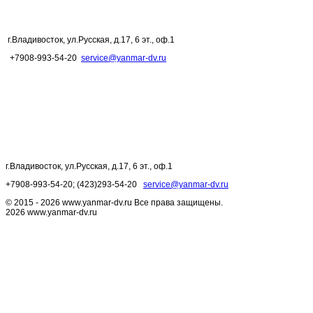
г.Владивосток,
ул.Русская, д.17, 6 эт., оф.1
+7908-993-54-20
service@yanmar-dv.ru
г.Владивосток,
ул.Русская, д.17, 6 эт., оф.1
+7908-993-54-20; (423)293-54-20
service@yanmar-dv.ru
© 2015 - 2026 www.yanmar-dv.ru Все права защищены.
2026 www.yanmar-dv.ru